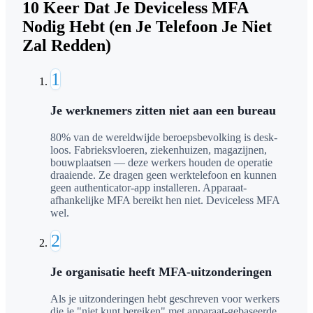
10 Keer Dat Je Deviceless MFA
Nodig Hebt (en Je Telefoon Je Niet
Zal Redden)
1
Je werknemers zitten niet aan een bureau
80% van de wereldwijde beroepsbevolking is desk-
loos. Fabrieksvloeren, ziekenhuizen, magazijnen,
bouwplaatsen — deze werkers houden de operatie
draaiende. Ze dragen geen werktelefoon en kunnen
geen authenticator-app installeren. Apparaat-
afhankelijke MFA bereikt hen niet. Deviceless MFA
wel.
2
Je organisatie heeft MFA-uitzonderingen
Als je uitzonderingen hebt geschreven voor werkers
die je "niet kunt bereiken" met apparaat-gebaseerde