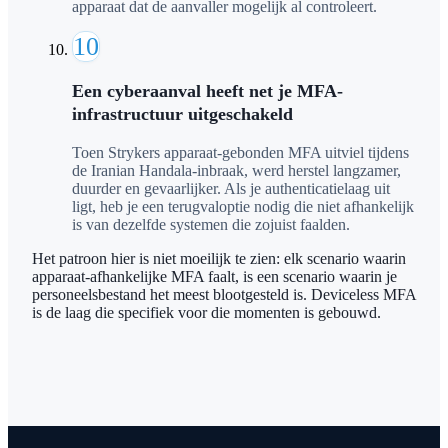
apparaat dat de aanvaller mogelijk al controleert.
10
Een cyberaanval heeft net je MFA-
infrastructuur uitgeschakeld
Toen Strykers apparaat-gebonden MFA uitviel tijdens
de Iranian Handala-inbraak, werd herstel langzamer,
duurder en gevaarlijker. Als je authenticatielaag uit
ligt, heb je een terugvaloptie nodig die niet afhankelijk
is van dezelfde systemen die zojuist faalden.
Het patroon hier is niet moeilijk te zien: elk scenario waarin
apparaat-afhankelijke MFA faalt, is een scenario waarin je
personeelsbestand het meest blootgesteld is. Deviceless MFA
is de laag die specifiek voor die momenten is gebouwd.