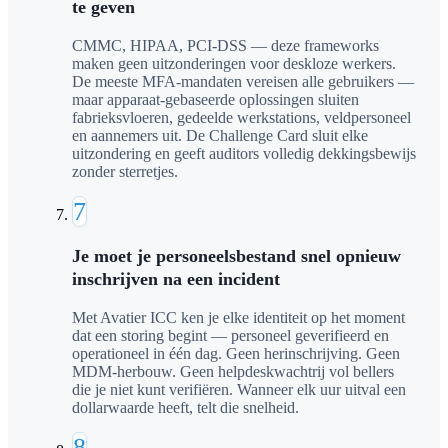
te geven
CMMC, HIPAA, PCI-DSS — deze frameworks
maken geen uitzonderingen voor deskloze werkers.
De meeste MFA-mandaten vereisen alle gebruikers —
maar apparaat-gebaseerde oplossingen sluiten
fabrieksvloeren, gedeelde werkstations, veldpersoneel
en aannemers uit. De Challenge Card sluit elke
uitzondering en geeft auditors volledig dekkingsbewijs
zonder sterretjes.
7
Je moet je personeelsbestand snel opnieuw
inschrijven na een incident
Met Avatier ICC ken je elke identiteit op het moment
dat een storing begint — personeel geverifieerd en
operationeel in één dag. Geen herinschrijving. Geen
MDM-herbouw. Geen helpdeskwachtrij vol bellers
die je niet kunt verifiëren. Wanneer elk uur uitval een
dollarwaarde heeft, telt die snelheid.
8