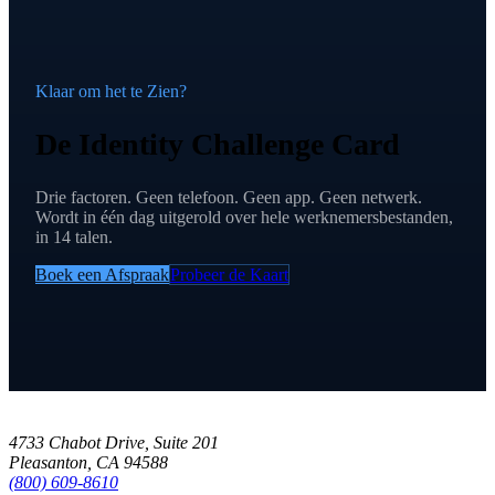
Klaar om het te Zien?
De Identity Challenge Card
Drie factoren. Geen telefoon. Geen app. Geen netwerk.
Wordt in één dag uitgerold over hele werknemersbestanden,
in 14 talen.
Boek een Afspraak
Probeer de Kaart
4733 Chabot Drive, Suite 201
Pleasanton, CA 94588
(800) 609-8610