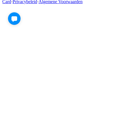
Card
·
Privacybeleid
·
Algemene Voorwaarden