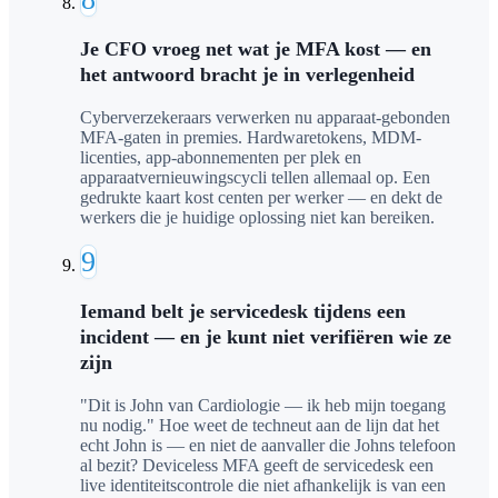
Je CFO vroeg net wat je MFA kost — en
het antwoord bracht je in verlegenheid
Cyberverzekeraars verwerken nu apparaat-gebonden
MFA-gaten in premies. Hardwaretokens, MDM-
licenties, app-abonnementen per plek en
apparaatvernieuwingscycli tellen allemaal op. Een
gedrukte kaart kost centen per werker — en dekt de
werkers die je huidige oplossing niet kan bereiken.
9
Iemand belt je servicedesk tijdens een
incident — en je kunt niet verifiëren wie ze
zijn
"Dit is John van Cardiologie — ik heb mijn toegang
nu nodig." Hoe weet de techneut aan de lijn dat het
echt John is — en niet de aanvaller die Johns telefoon
al bezit? Deviceless MFA geeft de servicedesk een
live identiteitscontrole die niet afhankelijk is van een