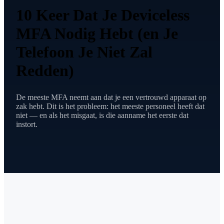
10 Keer Dat Je Deviceless
MFA Nodig Hebt (en Je
Telefoon Je Niet Zal
Redden)
De meeste MFA neemt aan dat je een vertrouwd apparaat op
zak hebt. Dit is het probleem: het meeste personeel heeft dat
niet — en als het misgaat, is die aanname het eerste dat
instort.