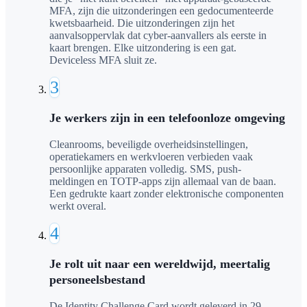
MFA, zijn die uitzonderingen een gedocumenteerde
kwetsbaarheid. Die uitzonderingen zijn het
aanvalsoppervlak dat cyber-aanvallers als eerste in
kaart brengen. Elke uitzondering is een gat.
Deviceless MFA sluit ze.
3
Je werkers zijn in een telefoonloze omgeving
Cleanrooms, beveiligde overheidsinstellingen,
operatiekamers en werkvloeren verbieden vaak
persoonlijke apparaten volledig. SMS, push-
meldingen en TOTP-apps zijn allemaal van de baan.
Een gedrukte kaart zonder elektronische componenten
werkt overal.
4
Je rolt uit naar een wereldwijd, meertalig
personeelsbestand
De Identity Challenge Card wordt geleverd in 29