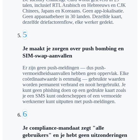
talen, inclusief RTL Arabisch en Hebreeuws en CJK
Chinees, Japans en Koreaans. Geen app-lokalisatie.
Geen apparaatbeheer in 30 landen. Dezelfde kaart,
dezelfde driefactorenflow, elke werker gedekt.
5
Je maakt je zorgen over push bombing en
SIM-swap-aanvallen
Er zijn geen push-meldingen — dus push-
vermoeidheidsaanvallen hebben geen oppervlak. Elke
coördinaatwaarde is eenmalig — gebruikte waarden
worden permanent verbrand en nooit hergebruikt. Je
kunt geen phishing doen op een gedrukte kaart zoals
je een SMS kunt onderscheppen of een vermoeide
werknemer kunt uitputten met push-meldingen.
6
Je compliance-mandaat zegt "alle
gebruikers" en je hebt geen uitzonderingen