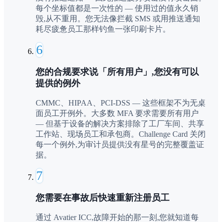
每个坐标值都是一次性的 — 使用过的值永久销
毁,从不重用。您无法像拦截 SMS 或用推送通知
耗尽疲惫员工那样钓鱼一张印刷卡片。
6
您的合规要求说「所有用户」,您没有可以
提供的例外
CMMC、HIPAA、PCI-DSS — 这些框架不为无桌
面员工开例外。大多数 MFA 要求需要所有用户
— 但基于设备的解决方案排除了工厂车间、共享
工作站、现场员工和承包商。Challenge Card 关闭
每一个例外,为审计员提供没有星号的完整覆盖证
据。
7
您需要在事故后快速重新注册员工
通过 Avatier ICC,故障开始的那一刻,您就知道每