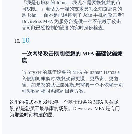
「我是心脏科的 John — 我现在需要恢复我的访
问权限。」电话另一端的技术员怎么知道那真的
是 John — 而不是已经控制了 John 手机的攻击者?
Deviceless MFA 为服务台提供一个不依赖于攻击
者可能已经控制的设备的实时身份检查。
10
一次网络攻击刚刚使您的 MFA 基础设施瘫
痪
当 Stryker 的基于设备的 MFA 在 Iranian Handala
入侵期间瘫痪时,恢复变得更慢、更昂贵、更危
险。如果您的认证层瘫痪,您需要一个不依赖于刚
刚失败的相同系统的回退方案。
这里的模式不难发现:每一个基于设备的 MFA 失效场
景,都是您员工最暴露的场景。Deviceless MFA 是专门
为那些时刻构建的层。