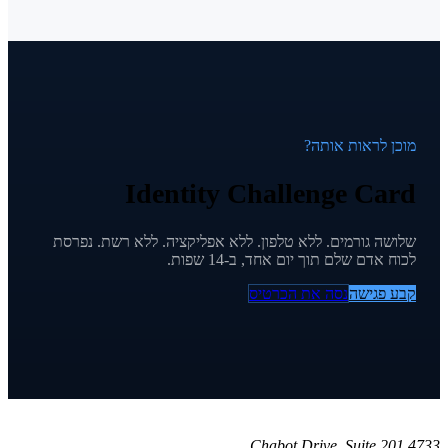
מוכן לראות אותה?
Identity Challenge Card
שלושה גורמים. ללא טלפון. ללא אפליקציה. ללא רשת. נפרסת
לכוח אדם שלם תוך יום אחד, ב-14 שפות.
קבע פגישה
נסה את הכרטיס
4733 Chabot Drive, Suite 201