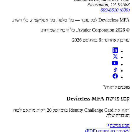
Pleasanton, CA 94588
(800) 609-8610
Deviceless MFA לכל עובד — בלי טלפון, בלי אפליקציה, בלי רשת.
© 2026 Avatier Corporation. כל הזכויות שמורות.
עודכן לאחרונה
:
6 באוגוסט 2026
מוכנים לראות?
קבע פגישת Deviceless MFA
ראה את Identity Challenge Card בדמו של 20 דקות מותאם לכוח
העבודה שלך.
קבע פגישה
הורד דף נתונים (PDF)