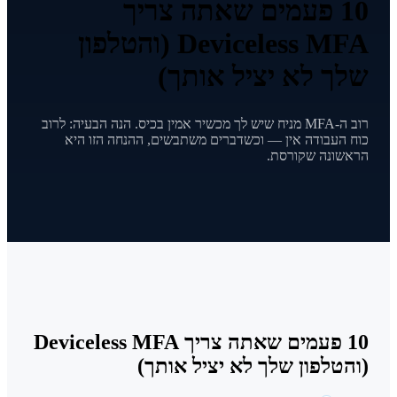
10 פעמים שאתה צריך
Deviceless MFA (והטלפון
שלך לא יציל אותך)
רוב ה-MFA מניח שיש לך מכשיר אמין בכיס. הנה הבעיה: לרוב
כוח העבודה אין — וכשדברים משתבשים, ההנחה הזו היא
הראשונה שקורסת.
10 פעמים שאתה צריך Deviceless MFA
(והטלפון שלך לא יציל אותך)